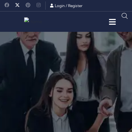
Login
/
Register