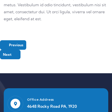
metus. Vestibulum id odio tincidunt, vestibulum nisi sit
amet, consectetur dui. Ut orci ligula, viverra vel ornare
eget, eleifend at est.
Previous
Next
Office Address
4648 Rocky Road PA, 1920